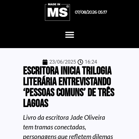
07/08/2026 05:17
23/06/2025
16:24
Escritora inicia trilogia
literária entrevistando
‘pessoas comuns’ de Três
Lagoas
Livro da escritora Jade Oliveira
tem tramas conectadas,
personagens que refletem dilemas