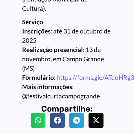
Cultura).
Serviço
Inscrições
: até 31 de outubro de
2025
Realização presencial
: 13 de
novembro, em Campo Grande
(MS)
Formulário
:
https://forms.gle/ATdoHRg
Mais informações
:
@festivalcurtacampogrande
Compartilhe: