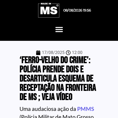
08/08/2026 19:56
17/08/2025
12:00
‘Ferro-velho do crime’:
polícia prende dois e
desarticula esquema de
receptação na fronteira
de MS ; veja vídeo
Uma audaciosa ação da
PMMS
(Polícia Militar de Mato Grosso