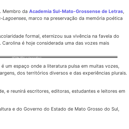
do. Membro da
Academia Sul-Mato-Grossense de Letras
,
ês-Lagoenses
, marco na preservação da memória poética
scolaridade formal, eternizou sua vivência na favela do
l. Carolina é hoje considerada uma das vozes mais
(Flib/Divulgação)
 é um espaço onde a literatura pulsa em muitas vozes,
gens, dos territórios diversos e das experiências plurais.
, e reunirá escritores, editoras, estudantes e leitores em
Cultura e do Governo do Estado de Mato Grosso do Sul,