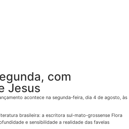
 segunda, com
e Jesus
 lançamento acontece na segunda-feira, dia 4 de agosto, às
eratura brasileira: a escritora sul-mato-grossense Flora
fundidade e sensibilidade a realidade das favelas