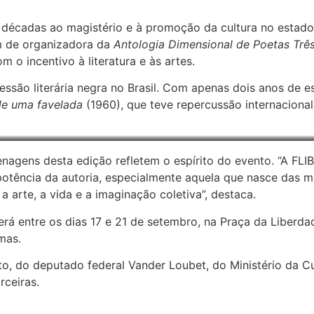
o décadas ao magistério e à promoção da cultura no esta
m de organizadora da
Antologia Dimensional de Poetas Tr
 o incentivo à literatura e às artes.
essão literária negra no Brasil. Com apenas dois anos de e
de uma favelada
(1960), que teve repercussão internaciona
agens desta edição refletem o espírito do evento. “A FLIB
otência da autoria, especialmente aquela que nasce das mar
 arte, a vida e a imaginação coletiva”, destaca.
rá entre os dias 17 e 21 de setembro, na Praça da Liberdade
mas.
ito, do deputado federal Vander Loubet, do Ministério da 
rceiras.