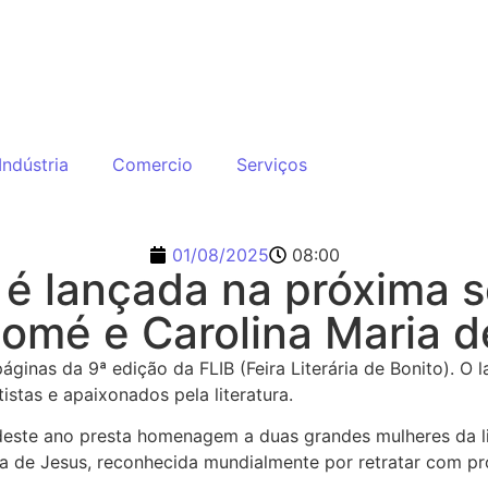
Indústria
Comercio
Serviços
01/08/2025
08:00
to é lançada na próxima
omé e Carolina Maria d
áginas da 9ª edição da FLIB (Feira Literária de Bonito). O
istas e apaixonados pela literatura.
B deste ano presta homenagem a duas grandes mulheres da lit
a de Jesus, reconhecida mundialmente por retratar com pro