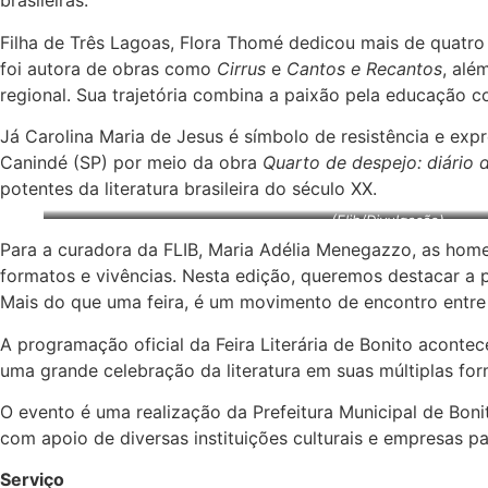
brasileiras.
Filha de Três Lagoas, Flora Thomé dedicou mais de quatr
foi autora de obras como
Cirrus
e
Cantos e Recantos
, alé
regional. Sua trajetória combina a paixão pela educação com
Já Carolina Maria de Jesus é símbolo de resistência e expr
Canindé (SP) por meio da obra
Quarto de despejo: diário 
potentes da literatura brasileira do século XX.
(Flib/Divulgação)
Para a curadora da FLIB, Maria Adélia Menegazzo, as homen
formatos e vivências. Nesta edição, queremos destacar a p
Mais do que uma feira, é um movimento de encontro entre a
A programação oficial da Feira Literária de Bonito acontece
uma grande celebração da literatura em suas múltiplas for
O evento é uma realização da Prefeitura Municipal de Bon
com apoio de diversas instituições culturais e empresas pa
Serviço