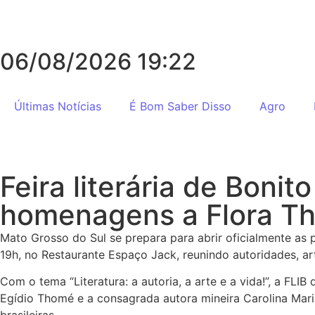
06/08/2026 19:22
Últimas Notícias
É Bom Saber Disso
Agro
Feira literária de Boni
homenagens a Flora Th
Mato Grosso do Sul se prepara para abrir oficialmente as p
19h, no Restaurante Espaço Jack, reunindo autoridades, art
Com o tema “Literatura: a autoria, a arte e a vida!”, a FLI
Egídio Thomé e a consagrada autora mineira Carolina Mari