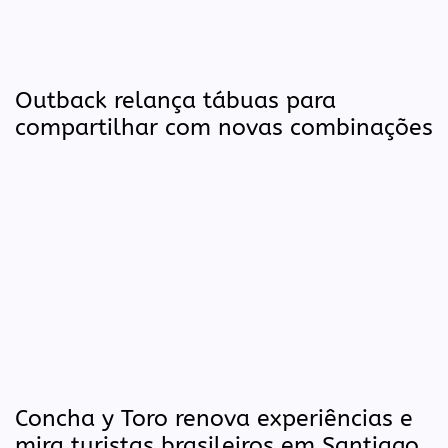
Outback relança tábuas para
compartilhar com novas combinações
Concha y Toro renova experiências e
mira turistas brasileiros em Santiago