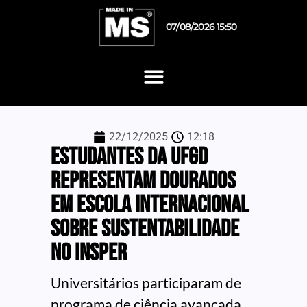
07/08/2026 15:50
22/12/2025
12:18
Estudantes da UFGD
representam Dourados
em escola internacional
sobre sustentabilidade
no Insper
Universitários participaram de
programa de ciência avançada