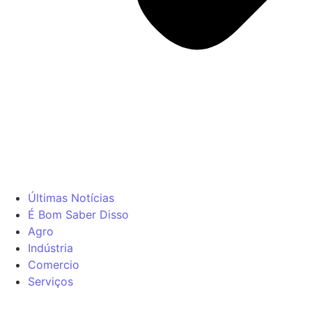
Últimas Notícias
É Bom Saber Disso
Agro
Indústria
Comercio
Serviços