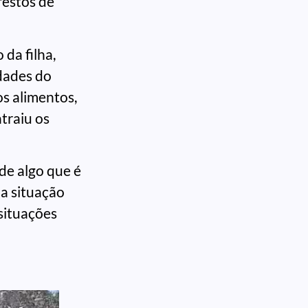
restos de
 da filha,
dades do
s alimentos,
traiu os
de algo que é
 a situação
situações