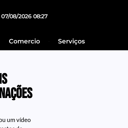
07/08/2026 08:27
Comercio
Serviços
is
 Nações
vou um vídeo