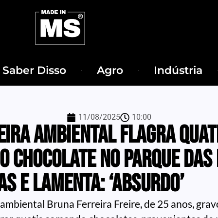
Saber Disso
Agro
Indústria
11/08/2025
10:00
ira ambiental flagra quat
o chocolate no Parque das
as e lamenta: ‘Absurdo’
ambiental Bruna Ferreira Freire, de 25 anos, gra