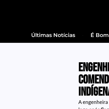
Últimas Notícias
É Bom 
Engenhe
comend
Indígen
A engenheira 