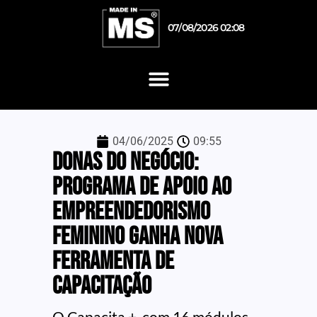
07/08/2026 02:08
04/06/2025
09:55
Donas do Negócio:
Programa de apoio ao
empreendedorismo
feminino ganha nova
ferramenta de
capacitação
O Capacita +, com 16 módulos