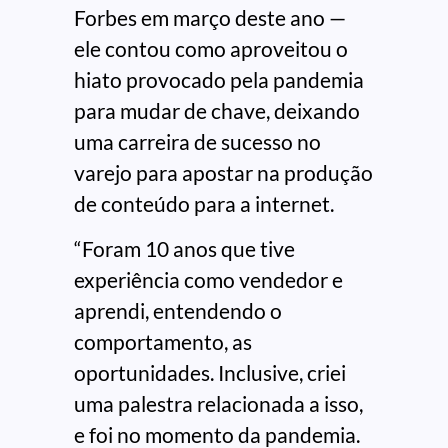
Forbes em março deste ano —
ele contou como aproveitou o
hiato provocado pela pandemia
para mudar de chave, deixando
uma carreira de sucesso no
varejo para apostar na produção
de conteúdo para a internet.
“Foram 10 anos que tive
experiência como vendedor e
aprendi, entendendo o
comportamento, as
oportunidades. Inclusive, criei
uma palestra relacionada a isso,
e foi no momento da pandemia.