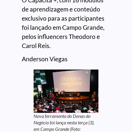
de aprendizagem e conteúdo
exclusivo para as participantes
foi lançado em Campo Grande,
pelos influencers Theodoro e
Carol Reis.
Anderson Viegas
Nova ferramenta do Donas do
Negócio foi lança nesta terça (3),
em Campo Grande (Foto: