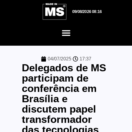
09/08/2026 08:16
04/07/2025
17:37
Delegados de MS
participam de
conferência em
Brasília e
discutem papel
transformador
das tecnologias