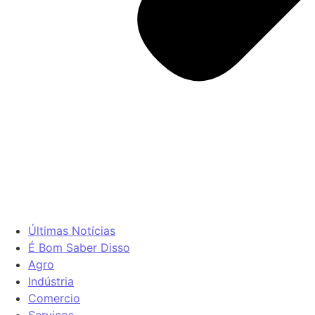
Últimas Notícias
É Bom Saber Disso
Agro
Indústria
Comercio