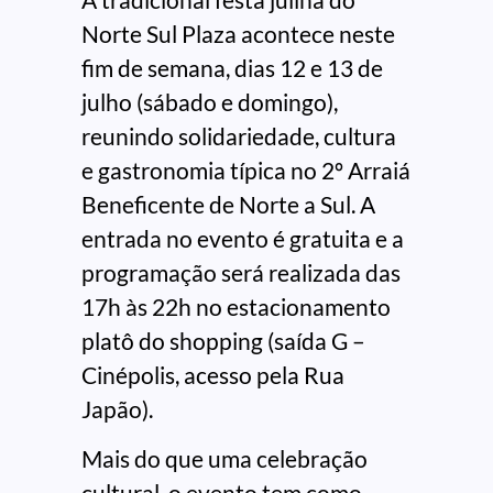
Norte Sul Plaza acontece neste
fim de semana, dias 12 e 13 de
julho (sábado e domingo),
reunindo solidariedade, cultura
e gastronomia típica no 2º Arraiá
Beneficente de Norte a Sul. A
entrada no evento é gratuita e a
programação será realizada das
17h às 22h no estacionamento
platô do shopping (saída G –
Cinépolis, acesso pela Rua
Japão).
Mais do que uma celebração
cultural, o evento tem como