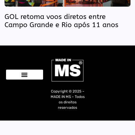
GOL retoma voos diretos entre
Campo Grande e Rio após 11 anos
Quem Somos
Copyright © 2025 –
MADE IN MS – Todos
os direitos
reservados