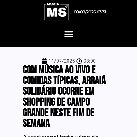
08/08/2026 03:31
11/07/2025
08:00
Com música ao vivo e
comidas típicas, arraiá
solidário ocorre em
shopping de Campo
Grande neste fim de
semana
A tradicional festa julina do