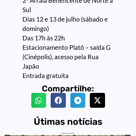
2º Arraiá Beneficente de Norte a
Sul
Dias 12 e 13 de julho (sábado e
domingo)
Das 17h às 22h
Estacionamento Platô – saída G
(Cinépolis), acesso pela Rua
Japão
Entrada gratuita
Compartilhe:
Útimas notícias