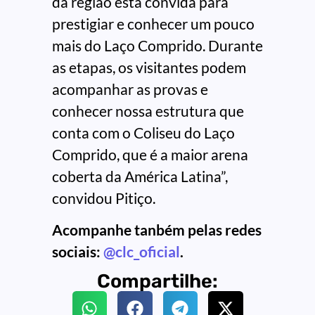
da região está convida para
prestigiar e conhecer um pouco
mais do Laço Comprido. Durante
as etapas, os visitantes podem
acompanhar as provas e
conhecer nossa estrutura que
conta com o Coliseu do Laço
Comprido, que é a maior arena
coberta da América Latina”,
convidou Pitiço.
Acompanhe tanbém pelas redes
sociais:
@clc_oficial
.
Compartilhe: