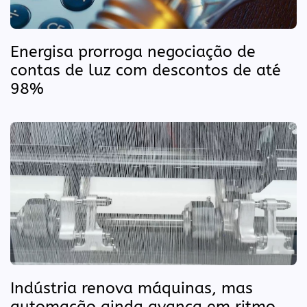
Energisa prorroga negociação de
contas de luz com descontos de até
98%
Indústria renova máquinas, mas
automação ainda avança em ritmo