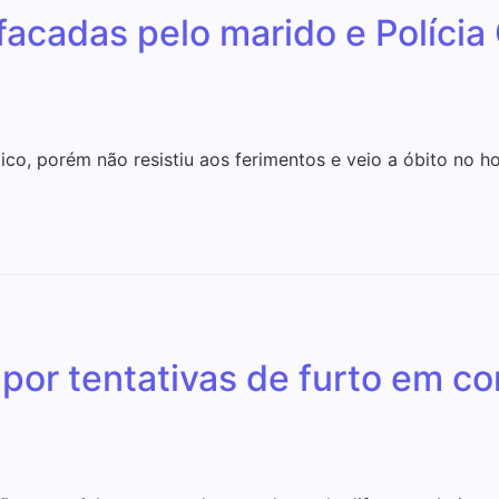
acadas pelo marido e Polícia 
o, porém não resistiu aos ferimentos e veio a óbito no ho
 por tentativas de furto em c