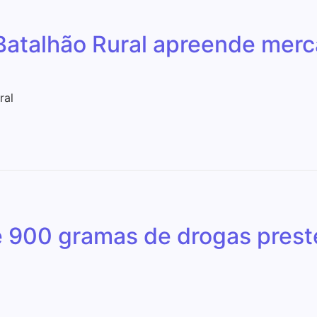
talhão Rural apreende mercad
ral
de 900 gramas de drogas pres