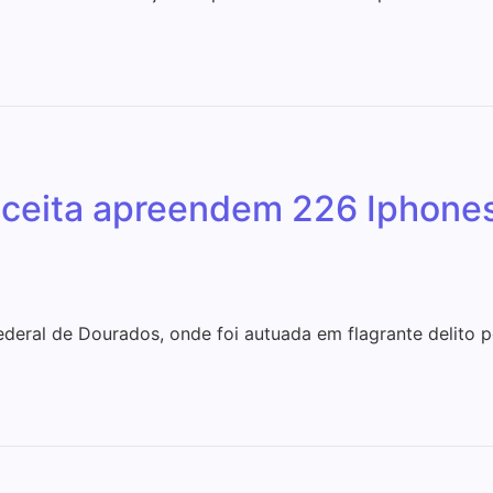
eceita apreendem 226 Iphone
ederal de Dourados, onde foi autuada em flagrante delito 