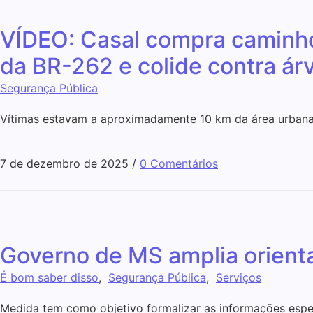
VÍDEO: Casal compra caminh
da BR-262 e colide contra ár
Segurança Pública
Vítimas estavam a aproximadamente 10 km da área urban
7 de dezembro de 2025
/
0 Comentários
Governo de MS amplia orienta
É bom saber disso
,
Segurança Pública
,
Serviços
Medida tem como objetivo formalizar as informações espe