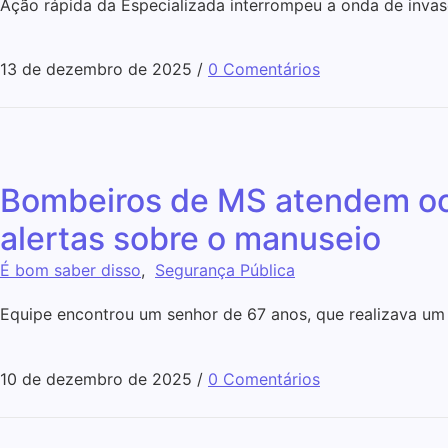
Ação rápida da Especializada interrompeu a onda de invas
13 de dezembro de 2025
/
0 Comentários
Bombeiros de MS atendem oco
alertas sobre o manuseio
É bom saber disso
,
Segurança Pública
Equipe encontrou um senhor de 67 anos, que realizava um
10 de dezembro de 2025
/
0 Comentários