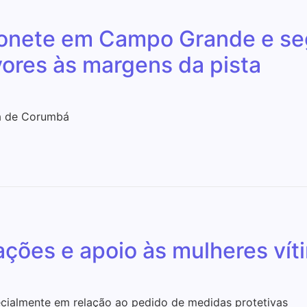
onete em Campo Grande e se
vores às margens da pista
a de Corumbá
ções e apoio às mulheres víti
cialmente em relação ao pedido de medidas protetivas