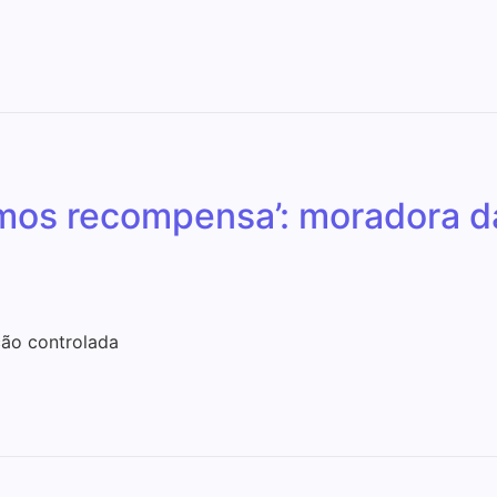
amos recompensa’: moradora da
ão controlada