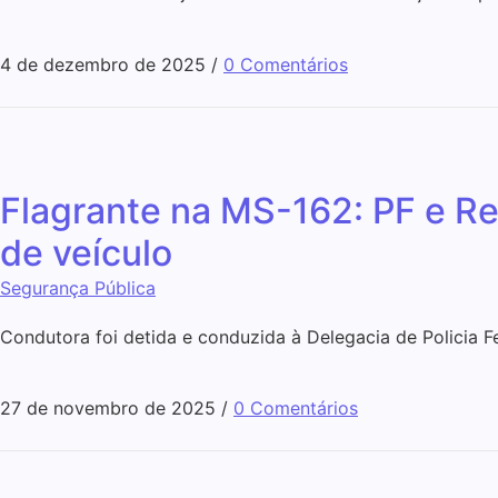
4 de dezembro de 2025
/
0 Comentários
Flagrante na MS-162: PF e R
de veículo
Segurança Pública
Condutora foi detida e conduzida à Delegacia de Policia F
27 de novembro de 2025
/
0 Comentários