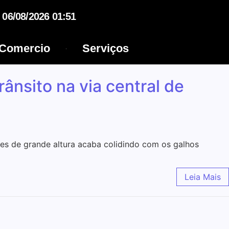
06/08/2026 01:51
Comercio
Serviços
nsito na via central de
es de grande altura acaba colidindo com os galhos
Leia Mais