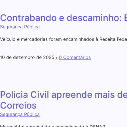
Contrabando e descaminho: Ba
Segurança Pública
Veículo e mercadorias foram encaminhados à Receita Fede
10 de dezembro de 2025
/
0 Comentários
Polícia Civil apreende mais 
Correios
Segurança Pública
Material foi apreendido e encaminhado à DENAR