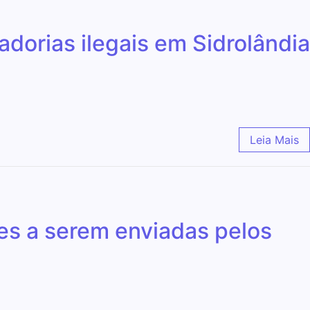
orias ilegais em Sidrolândia
Leia Mais
tes a serem enviadas pelos