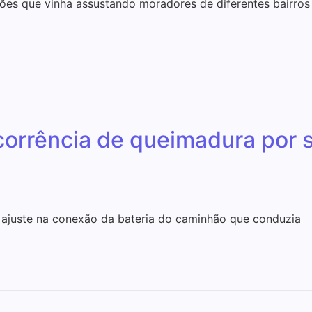
ões que vinha assustando moradores de diferentes bairros
rrência de queimadura por s
 ajuste na conexão da bateria do caminhão que conduzia