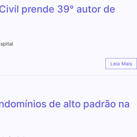
Civil prende 39° autor de
spital
Leia Mais
ondomínios de alto padrão na