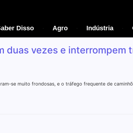
aber Disso
Agro
Indústria
 duas vezes e interrompem trâ
ram-se muito frondosas, e o tráfego frequente de caminhõ