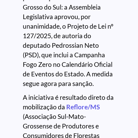
Grosso do Sul: a Assembleia
Legislativa aprovou, por
unanimidade, o Projeto de Lei nº
127/2025, de autoria do
deputado Pedrossian Neto
(PSD), que inclui a Campanha
Fogo Zero no Calendário Oficial
de Eventos do Estado. A medida
segue agora para sanção.
A iniciativa é resultado direto da
mobilização da
Reflore/MS
(Associação Sul-Mato-
Grossense de Produtores e
Consumidores de Florestas