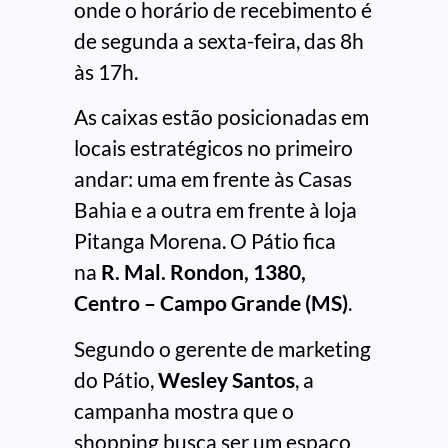
onde o horário de recebimento é
de segunda a sexta-feira, das 8h
às 17h.
As caixas estão posicionadas em
locais estratégicos no primeiro
andar: uma em frente às Casas
Bahia e a outra em frente à loja
Pitanga Morena. O Pátio fica
na
R. Mal. Rondon, 1380,
Centro – Campo Grande (MS)
.
Segundo o gerente de marketing
do Pátio,
Wesley Santos
, a
campanha mostra que o
shopping busca ser um espaço