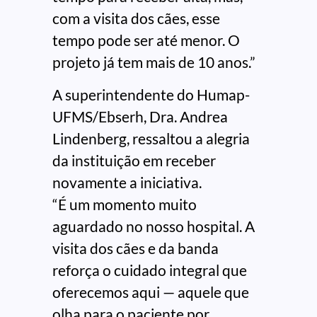
com a visita dos cães, esse
tempo pode ser até menor. O
projeto já tem mais de 10 anos.”
A superintendente do Humap-
UFMS/Ebserh, Dra. Andrea
Lindenberg, ressaltou a alegria
da instituição em receber
novamente a iniciativa.
“É um momento muito
aguardado no nosso hospital. A
visita dos cães e da banda
reforça o cuidado integral que
oferecemos aqui — aquele que
olha para o paciente por