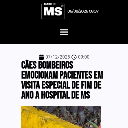
06/08/2026 08:57
07/12/2025
09:00
Cães Bombeiros
emocionam pacientes em
visita especial de fim de
ano a hospital de MS