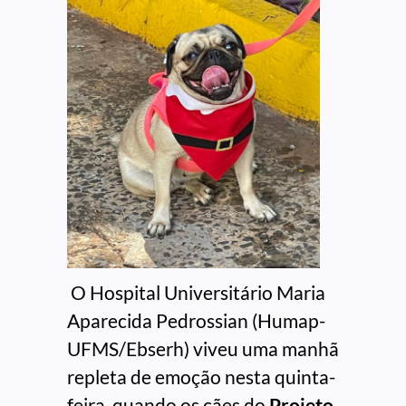
O Hospital Universitário Maria
Aparecida Pedrossian (Humap-
UFMS/Ebserh) viveu uma manhã
repleta de emoção nesta quinta-
feira, quando os cães do
Projeto