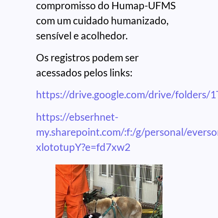
compromisso do Humap-UFMS
com um cuidado humanizado,
sensível e acolhedor.
Os registros podem ser
acessados pelos links:
https://drive.google.com/drive/fold
https://ebserhnet-
my.sharepoint.com/:f:/g/personal/e
xlototupY?e=fd7xw2