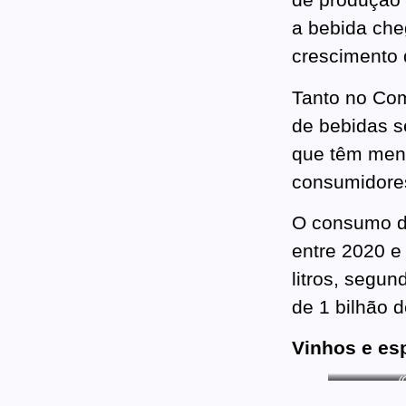
a bebida che
crescimento 
Tanto no Com
de bebidas s
que têm meno
consumidore
O consumo de
entre 2020 e
litros, segu
de 1 bilhão d
Vinhos e es
(