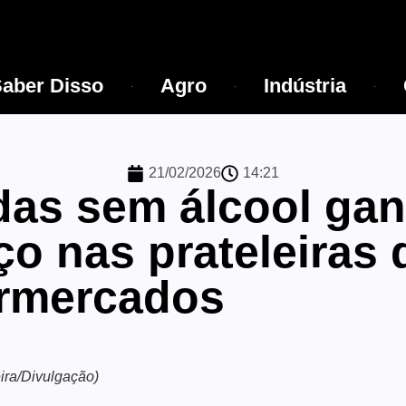
aber Disso
Agro
Indústria
21/02/2026
14:21
das sem álcool ga
o nas prateleiras 
rmercados
ira/Divulgação)