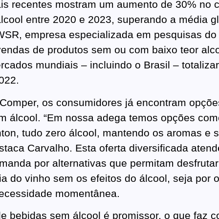
is recentes mostram um aumento de 30% no 
lcool entre 2020 e 2023, superando a média g
WSR, empresa especializada em pesquisas do 
vendas de produtos sem ou com baixo teor alco
ercados mundiais – incluindo o Brasil – totaliz
2022.
 Comper, os consumidores já encontram opçõe
m álcool. “Em nossa adega temos opções como
ton, tudo zero álcool, mantendo os aromas e 
estaca Carvalho. Esta oferta diversificada atend
manda por alternativas que permitam desfrutar
ia do vinho sem os efeitos do álcool, seja por 
necessidade momentânea.
 bebidas sem álcool é promissor, o que faz 