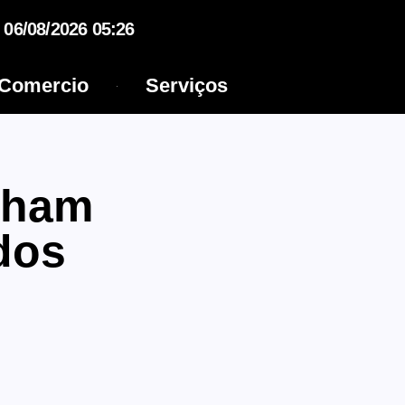
06/08/2026 05:26
Comercio
Serviços
nham
dos