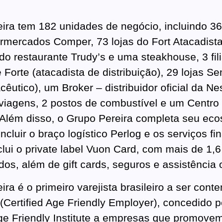
ira tem 182 unidades de negócio, incluindo 36
rmercados Comper, 73 lojas do Fort Atacadista 
do restaurante Trudy’s e uma steakhouse, 3 fili
Forte (atacadista de distribuição), 29 lojas S
cêutico), um Broker – distribuidor oficial da Nes
viagens, 2 postos de combustível e um Centro
. Além disso, o Grupo Pereira completa seu ec
ncluir o braço logístico Perlog e os serviços fi
clui o private label Vuon Card, com mais de 1,
dos, além de gift cards, seguros e assistência 
ra é o primeiro varejista brasileiro a ser con
(Certified Age Friendly Employer), concedido p
e Friendly Institute a empresas que promove