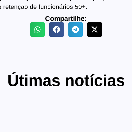
e retenção de funcionários 50+.
Compartilhe:
Útimas notícias