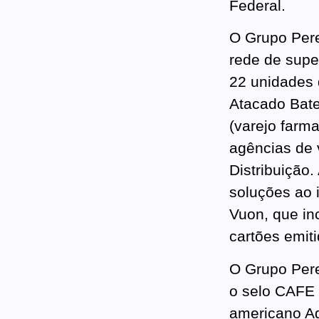
Federal.
O Grupo Pere
rede de supe
22 unidades 
Atacado Bate 
(varejo farma
agências de 
Distribuição
soluções ao i
Vuon, que in
cartões emiti
O Grupo Perei
o selo CAFE 
americano Ag