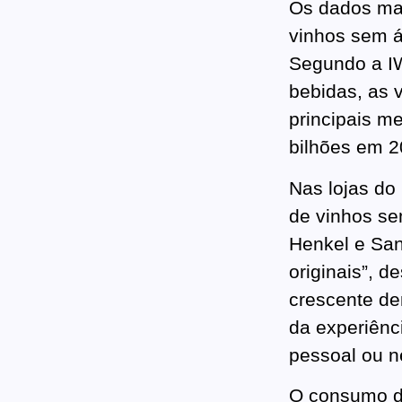
Os dados ma
vinhos sem á
Segundo a I
bebidas, as 
principais m
bilhões em 
Nas lojas do
de vinhos se
Henkel e San
originais”, d
crescente de
da experiênc
pessoal ou 
O consumo de