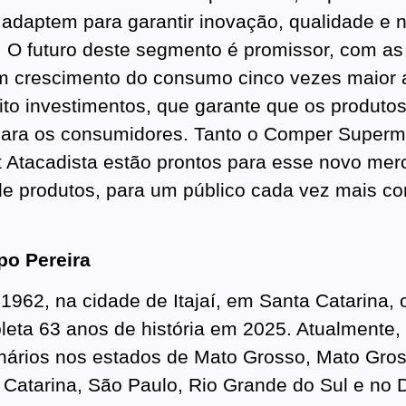
e adaptem para garantir inovação, qualidade e 
. O futuro deste segmento é promissor, com a
 crescimento do consumo cinco vezes maior 
eito investimentos, que garante que os produto
para os consumidores. Tanto o Comper Super
t Atacadista estão prontos para esse novo me
de produtos, para um público cada vez mais co
po Pereira
962, na cidade de Itajaí, em Santa Catarina, 
leta 63 anos de história em 2025. Atualmente,
onários nos estados de Mato Grosso, Mato Gros
 Catarina, São Paulo, Rio Grande do Sul e no Di