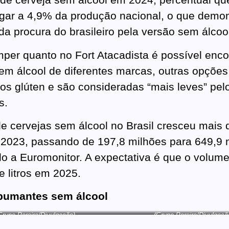
gar a 4,9% da produção nacional, o que demon
da procura do brasileiro pela versão sem álcoo
per quanto no Fort Atacadista é possível enco
em álcool de diferentes marcas, outras opções
s glúten e são consideradas “mais leves” pel
s.
 cervejas sem álcool no Brasil cresceu mais
 2023, passando de 197,8 milhões para 649,9 
ndo a Euromonitor. A expectativa é que o volum
e litros em 2025.
pumantes sem álcool
Grupo Pereira/Divulgação)
(Grupo Pereira/Divulgaçã