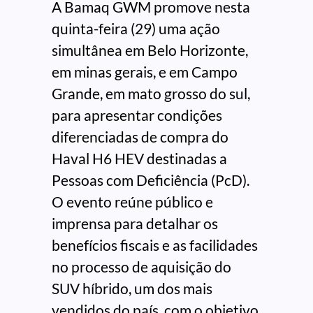
A Bamaq GWM promove nesta
quinta-feira (29) uma ação
simultânea em Belo Horizonte,
em minas gerais, e em Campo
Grande, em mato grosso do sul,
para apresentar condições
diferenciadas de compra do
Haval H6 HEV destinadas a
Pessoas com Deficiência (PcD).
O evento reúne público e
imprensa para detalhar os
benefícios fiscais e as facilidades
no processo de aquisição do
SUV híbrido, um dos mais
vendidos do país, com o objetivo