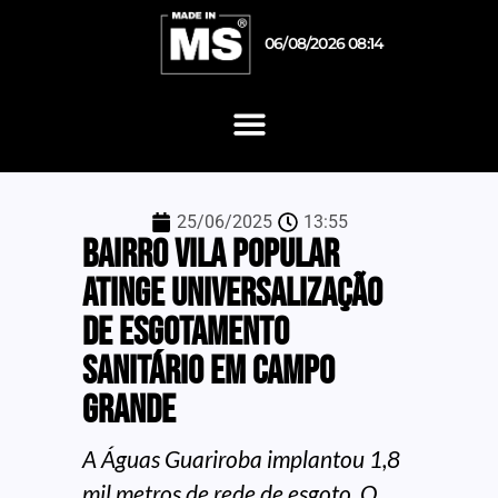
06/08/2026 08:14
25/06/2025
13:55
Bairro Vila Popular
atinge universalização
de esgotamento
sanitário em Campo
Grande
A Águas Guariroba implantou 1,8
mil metros de rede de esgoto. O