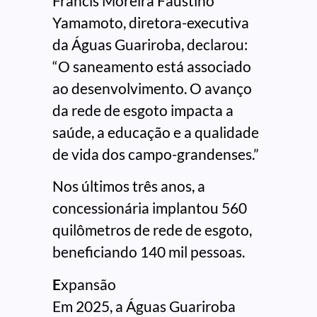
Francis Moreira Faustino
Yamamoto, diretora-executiva
da Águas Guariroba, declarou:
“O saneamento está associado
ao desenvolvimento. O avanço
da rede de esgoto impacta a
saúde, a educação e a qualidade
de vida dos campo-grandenses.”
Nos últimos três anos, a
concessionária implantou 560
quilômetros de rede de esgoto,
beneficiando 140 mil pessoas.
E
xpansão
Em 2025, a Águas Guariroba