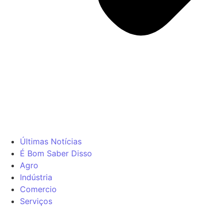
Últimas Notícias
É Bom Saber Disso
Agro
Indústria
Comercio
Serviços