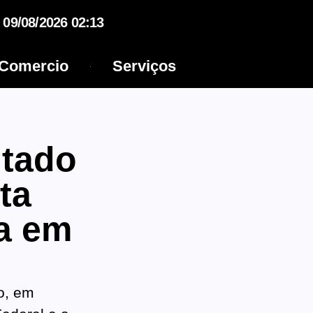
09/08/2026 02:13
Comercio
Serviços
ntado
ta
a em
do, em