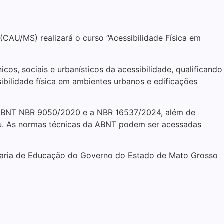
(CAU/MS) realizará o curso “Acessibilidade Física em
cos, sociais e urbanísticos da acessibilidade, qualificando
sibilidade física em ambientes urbanos e edificações
 a ABNT NBR 9050/2020 e a NBR 16537/2024, além de
isou. As normas técnicas da ABNT podem ser acessadas
cretaria de Educação do Governo do Estado de Mato Grosso