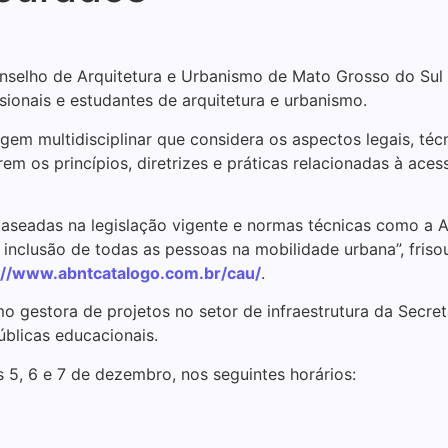
onselho de Arquitetura e Urbanismo de Mato Grosso do Sul 
ionais e estudantes de arquitetura e urbanismo.
em multidisciplinar que considera os aspectos legais, técni
m os princípios, diretrizes e práticas relacionadas à aces
es baseadas na legislação vigente e normas técnicas como
 e inclusão de todas as pessoas na mobilidade urbana”, fr
://www.abntcatalogo.com.br/cau/
.
como gestora de projetos no setor de infraestrutura da Se
úblicas educacionais.
s 5, 6 e 7 de dezembro, nos seguintes horários: