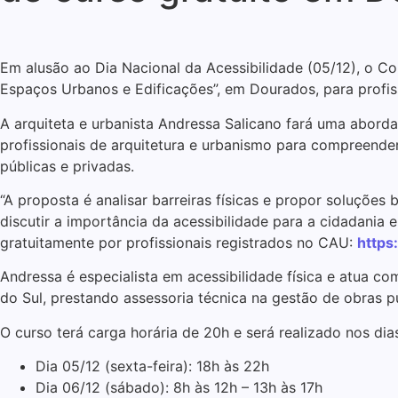
Em alusão ao Dia Nacional da Acessibilidade (05/12), o C
Espaços Urbanos e Edificações”, em Dourados, para profiss
A arquiteta e urbanista Andressa Salicano fará uma abordag
profissionais de arquitetura e urbanismo para compreendere
públicas e privadas.
“A proposta é analisar barreiras físicas e propor soluçõ
discutir a importância da acessibilidade para a cidadania
gratuitamente por profissionais registrados no CAU:
https
Andressa é especialista em acessibilidade física e atua 
do Sul, prestando assessoria técnica na gestão de obras p
O curso terá carga horária de 20h e será realizado nos dia
Dia 05/12 (sexta-feira): 18h às 22h
Dia 06/12 (sábado): 8h às 12h – 13h às 17h