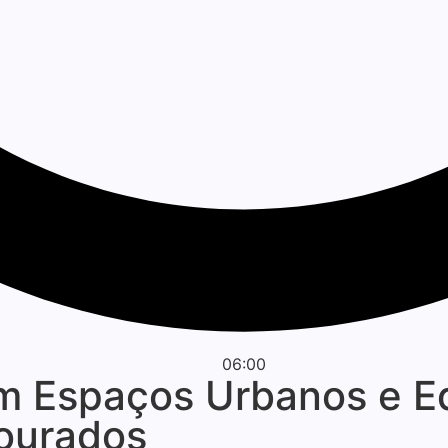
06:00
em Espaços Urbanos e E
Dourados