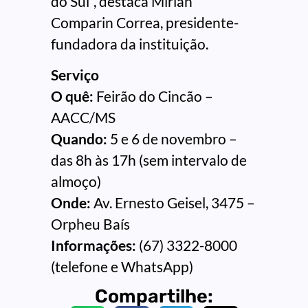
do Sul”, destaca Mirian
Comparin Correa, presidente-
fundadora da instituição.
Serviço
O quê:
Feirão do Cincão –
AACC/MS
Quando:
5 e 6 de novembro –
das 8h às 17h (sem intervalo de
almoço)
Onde:
Av. Ernesto Geisel, 3475 –
Orpheu Baís
Informações:
(67) 3322-8000
(telefone e WhatsApp)
Compartilhe: