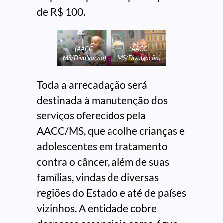
de R$ 100.
(AACC-
(AACC-
MS/Divulgação)
MS/Divulgação)
Toda a arrecadação será
destinada à manutenção dos
serviços oferecidos pela
AACC/MS, que acolhe crianças e
adolescentes em tratamento
contra o câncer, além de suas
famílias, vindas de diversas
regiões do Estado e até de países
vizinhos. A entidade cobre