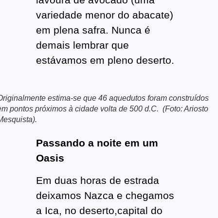
variedade menor do abacate)
em plena safra. Nunca é
demais lembrar que
estávamos em pleno deserto.
Originalmente estima-se que 46 aquedutos foram construídos
em pontos próximos à cidade volta de 500 d.C. (Foto: Ariosto
Mesquista).
Passando a noite em um
Oasis
Em duas horas de estrada
deixamos Nazca e chegamos
a Ica, no deserto,capital do