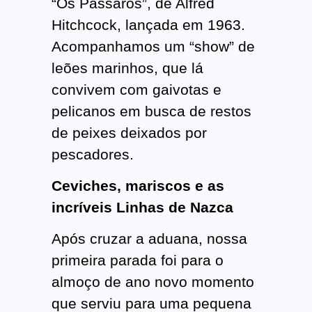
“Os Pássaros”, de Alfred
Hitchcock, lançada em 1963.
Acompanhamos um “show” de
leões marinhos, que lá
convivem com gaivotas e
pelicanos em busca de restos
de peixes deixados por
pescadores.
Ceviches, mariscos e as
incríveis Linhas de Nazca
Após cruzar a aduana, nossa
primeira parada foi para o
almoço de ano novo momento
que serviu para uma pequena