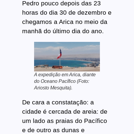
Pedro pouco depois das 23
horas do dia 30 de dezembro e
chegamos a Arica no meio da
manhã do último dia do ano.
A expedição em Arica, diante
do Oceano Pacífico (Foto:
Ariosto Mesquita).
De cara a constatação: a
cidade é cercada de areia: de
um lado as praias do Pacífico
e de outro as dunas e