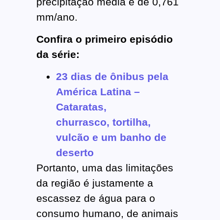
precipitação média é de 0,761
mm/ano.
Confira o primeiro episódio
da série:
23 dias de ônibus pela
América Latina –
Cataratas,
churrasco, tortilha,
vulcão e um banho de
deserto
Portanto, uma das limitações
da região é justamente a
escassez de água para o
consumo humano, de animais