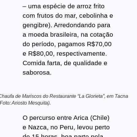
– uma espécie de arroz frito
com frutos do mar, cebolinha e
gengibre). Arredondando para
a moeda brasileira, na cotação
do período, pagamos R$70,00
e R$80,00, respectivamente.
Comida farta, de qualidade e
saborosa.
Chaufa de Mariscos do Restaurante “La Glorieta”, em Tacna
(Foto: Ariosto Mesquita).
O percurso entre Arica (Chile)
e Nazca, no Peru, levou perto
de 15 horas, boa parte pela