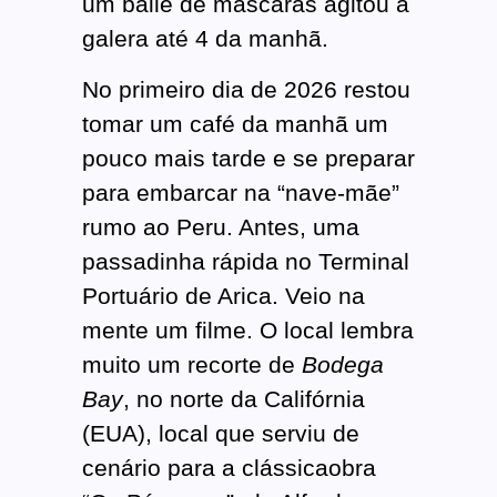
um baile de máscaras agitou a
galera até 4 da manhã.
No primeiro dia de 2026 restou
tomar um café da manhã um
pouco mais tarde e se preparar
para embarcar na “nave-mãe”
rumo ao Peru. Antes, uma
passadinha rápida no Terminal
Portuário de Arica. Veio na
mente um filme. O local lembra
muito um recorte de
Bodega
Bay
, no norte da Califórnia
(EUA), local que serviu de
cenário para a clássicaobra