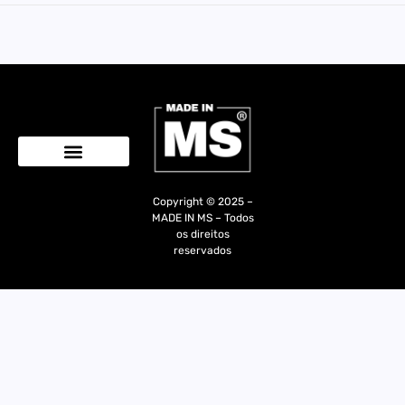
Quem Somos
Copyright © 2025 –
MADE IN MS – Todos
os direitos
reservados