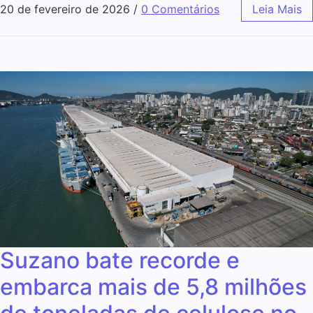
20 de fevereiro de 2026
/
0 Comentários
Leia Mais
Suzano bate recorde e
embarca mais de 5,8 milhões