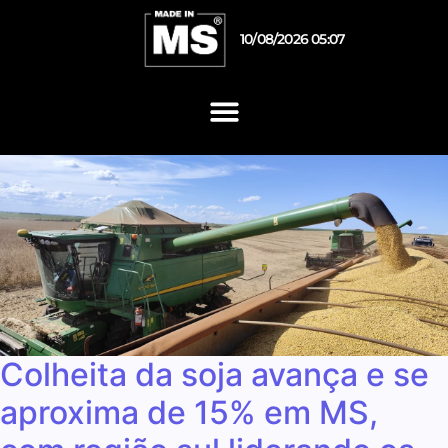
10/08/2026 05:07
Colheita da soja avança e se
aproxima de 15% em MS,