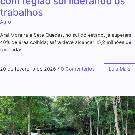
com região sul liderando os
trabalhos
Agro
Aral Moreira e Sete Quedas, no sul do estado, já superam
40% de área colhida; safra deve alcançar 15,2 milhões de
toneladas.
20 de fevereiro de 2026
/
0 Comentários
Leia Mais