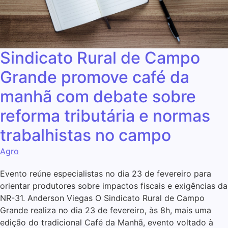
Sindicato Rural de Campo
Grande promove café da
manhã com debate sobre
reforma tributária e normas
trabalhistas no campo
Agro
Evento reúne especialistas no dia 23 de fevereiro para
orientar produtores sobre impactos fiscais e exigências da
NR-31. Anderson Viegas O Sindicato Rural de Campo
Grande realiza no dia 23 de fevereiro, às 8h, mais uma
edição do tradicional Café da Manhã, evento voltado à