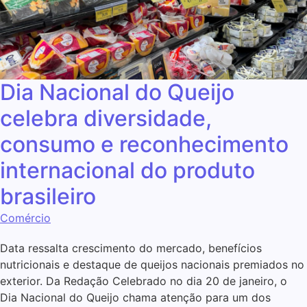
Dia Nacional do Queijo
celebra diversidade,
consumo e reconhecimento
internacional do produto
brasileiro
Comércio
Data ressalta crescimento do mercado, benefícios
nutricionais e destaque de queijos nacionais premiados no
exterior. Da Redação Celebrado no dia 20 de janeiro, o
Dia Nacional do Queijo chama atenção para um dos