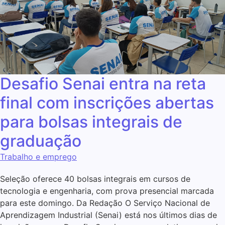
Desafio Senai entra na reta
final com inscrições abertas
para bolsas integrais de
graduação
Trabalho e emprego
Seleção oferece 40 bolsas integrais em cursos de
tecnologia e engenharia, com prova presencial marcada
para este domingo. Da Redação O Serviço Nacional de
Aprendizagem Industrial (Senai) está nos últimos dias de