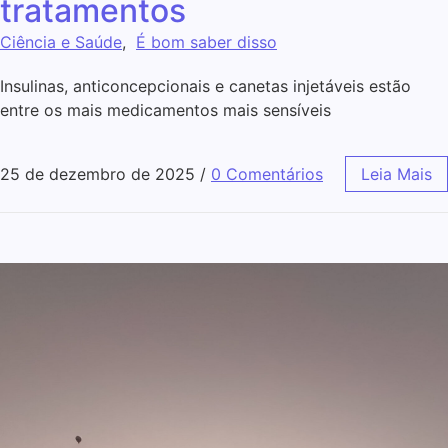
tratamentos
Ciência e Saúde
,
É bom saber disso
Insulinas, anticoncepcionais e canetas injetáveis estão
entre os mais medicamentos mais sensíveis
25 de dezembro de 2025
/
0 Comentários
Leia Mais