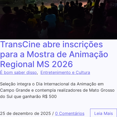
TransCine abre inscrições
para a Mostra de Animação
Regional MS 2026
É bom saber disso
,
Entretenimento e Cultura
Seleção integra o Dia Internacional da Animação em
Campo Grande e contempla realizadores de Mato Grosso
do Sul que ganharão R$ 500
25 de dezembro de 2025
/
0 Comentários
Leia Mais