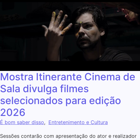
Mostra Itinerante Cinema de
Sala divulga filmes
selecionados para edição
2026
É bom saber disso
,
Entretenimento e Cultura
Sessões contarão com apresentação do ator e realizador