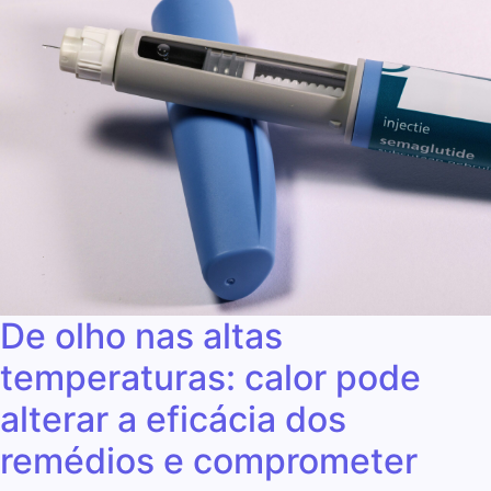
De olho nas altas
temperaturas: calor pode
alterar a eficácia dos
remédios e comprometer