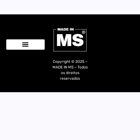
Quem Somos
Copyright © 2025 –
MADE IN MS – Todos
os direitos
reservados