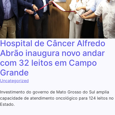
Hospital de Câncer Alfredo
Abrão inaugura novo andar
com 32 leitos em Campo
Grande
Uncategorized
Investimento do governo de Mato Grosso do Sul amplia
capacidade de atendimento oncológico para 124 leitos no
Estado.