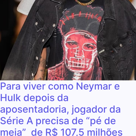
Para viver como Neymar e
Hulk depois da
aposentadoria, jogador da
Série A precisa de “pé de
meia” de R$ 107,5 milhões