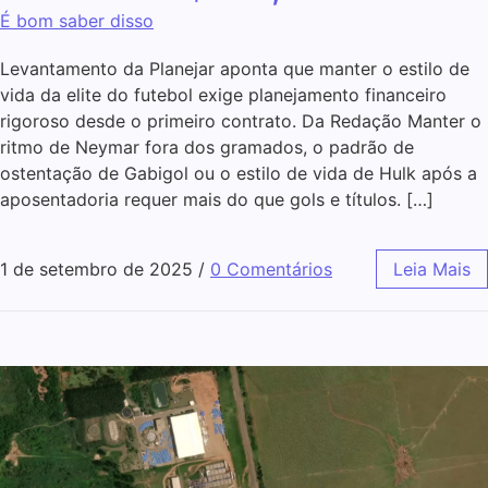
É bom saber disso
Levantamento da Planejar aponta que manter o estilo de
vida da elite do futebol exige planejamento financeiro
rigoroso desde o primeiro contrato. Da Redação Manter o
ritmo de Neymar fora dos gramados, o padrão de
ostentação de Gabigol ou o estilo de vida de Hulk após a
aposentadoria requer mais do que gols e títulos. […]
1 de setembro de 2025
/
0 Comentários
Leia Mais