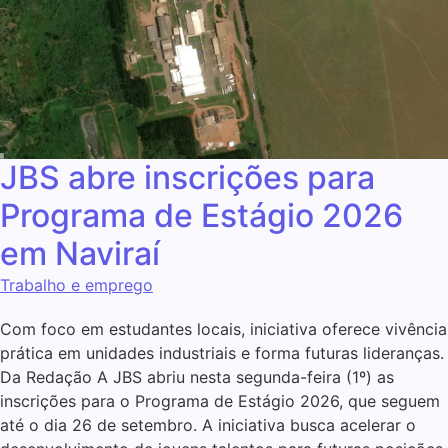
JBS abre inscrições para
Programa de Estágio 2026
em Naviraí
Trabalho e emprego
Com foco em estudantes locais, iniciativa oferece vivência
prática em unidades industriais e forma futuras lideranças.
Da Redação A JBS abriu nesta segunda-feira (1º) as
inscrições para o Programa de Estágio 2026, que seguem
até o dia 26 de setembro. A iniciativa busca acelerar o