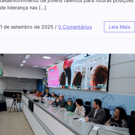
desenvolvimento de jovens talentos para futuras posições
de liderança nas […]
1 de setembro de 2025
/
0 Comentários
Leia Mais