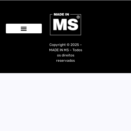
Quem Somos
Copyright © 2025 –
MADE IN MS – Todos
os direitos
reservados