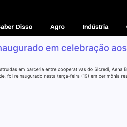
aber Disso
Agro
Indústria
inaugurado em celebração ao
truídas em parceria entre cooperativas do Sicredi, Aena B
, foi reinaugurado nesta terça-feira (19) em cerimônia rea