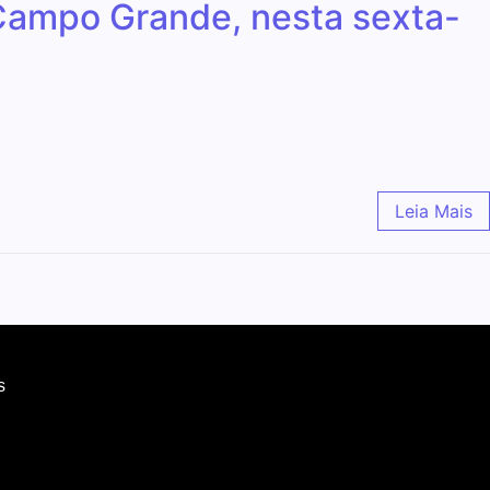
em Campo Grande, nesta sexta-
Leia Mais
s