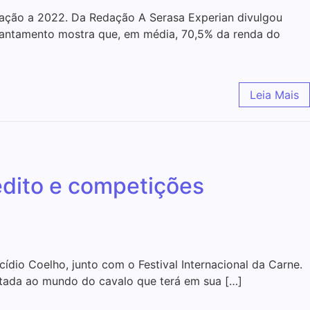
ção a 2022. Da Redação A Serasa Experian divulgou
levantamento mostra que, em média, 70,5% da renda do
Leia Mais
édito e competições
dio Coelho, junto com o Festival Internacional da Carne.
ltada ao mundo do cavalo que terá em sua […]