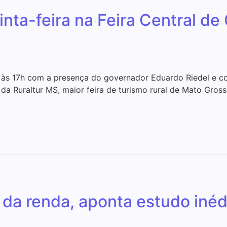
inta-feira na Feira Central 
al às 17h com a presença do governador Eduardo Riedel e co
Ruraltur MS, maior feira de turismo rural de Mato Grosso do
da renda, aponta estudo inéd