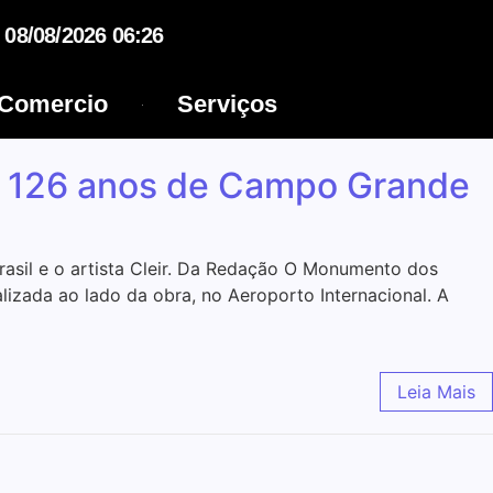
08/08/2026 06:26
Comercio
Serviços
s 126 anos de Campo Grande
rasil e o artista Cleir. Da Redação O Monumento dos
lizada ao lado da obra, no Aeroporto Internacional. A
Leia Mais