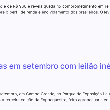
 é de R$ 968 e revela queda no comprometimento em rela
obre o perfil de renda e endividamento dos brasileiros. O 
as em setembro com leilão in
e setembro, em Campo Grande, no Parque de Exposição Laucí
 terceira edição da Expoequestre, feira agropecuária vo