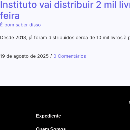
Instituto vai distribuir 2 mi
feira
É bom saber disso
Desde 2018, já foram distribuídos cerca de 10 mil livros à
19 de agosto de 2025
/
0 Comentários
Expediente
Quem Somos