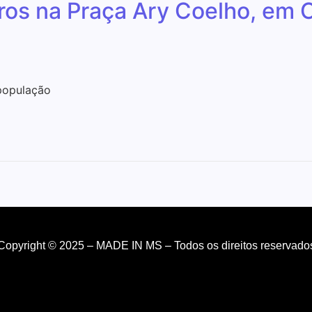
l livros na Praça Ary Coelho, 
 população
Copyright © 2025 – MADE IN MS – Todos os direitos reservado