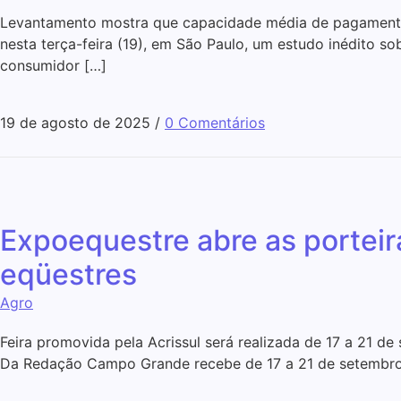
Levantamento mostra que capacidade média de pagamento
nesta terça-feira (19), em São Paulo, um estudo inédito s
consumidor […]
19 de agosto de 2025
/
0 Comentários
Expoequestre abre as porteir
eqüestres
Agro
Feira promovida pela Acrissul será realizada de 17 a 21 d
Da Redação Campo Grande recebe de 17 a 21 de setembro a