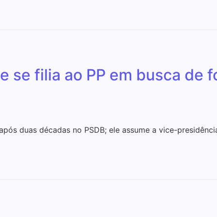
 se filia ao PP em busca de f
após duas décadas no PSDB; ele assume a vice-presidência