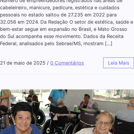
Número de empreendedores registrados nas áreas de
cabeleireiro, manicure, pedicure, estética e cuidados
pessoais no estado saltou de 27.235 em 2022 para
32.056 em 2024. Da Redação O setor de estética, saúde e
bem-estar segue em expansão no Brasil, e Mato Grosso
do Sul acompanha esse movimento. Dados da Receita
Federal, analisados pelo Sebrae/MS, mostram […]
21 de maio de 2025
/
0 Comentários
Leia Mais