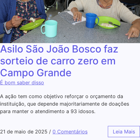
Asilo São João Bosco faz
sorteio de carro zero em
Campo Grande
É bom saber disso
A ação tem como objetivo reforçar o orçamento da
instituição, que depende majoritariamente de doações
para manter o atendimento a 93 idosos.
21 de maio de 2025
/
0 Comentários
Leia Mais