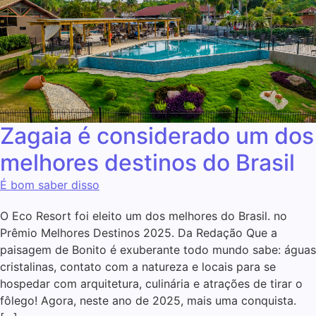
Zagaia é considerado um dos
melhores destinos do Brasil
É bom saber disso
O Eco Resort foi eleito um dos melhores do Brasil. no
Prêmio Melhores Destinos 2025. Da Redação Que a
paisagem de Bonito é exuberante todo mundo sabe: águas
cristalinas, contato com a natureza e locais para se
hospedar com arquitetura, culinária e atrações de tirar o
fôlego! Agora, neste ano de 2025, mais uma conquista.